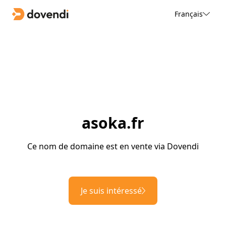
Français
asoka.fr
Ce nom de domaine est en vente via Dovendi
Je suis intéressé