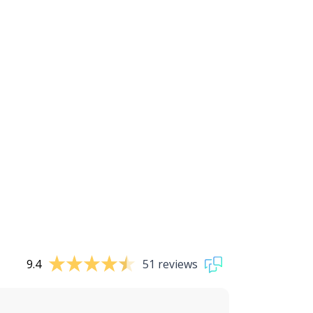
9.4
51 reviews