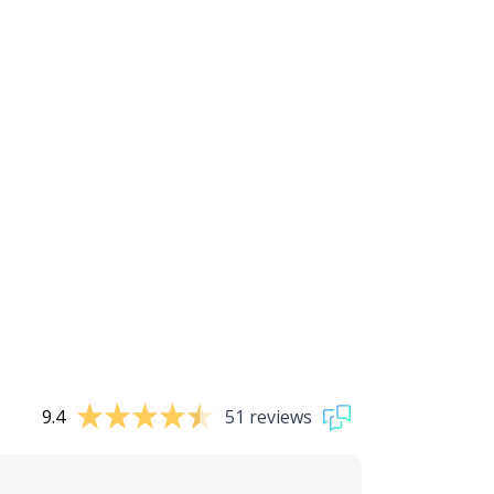
9.4
51 reviews