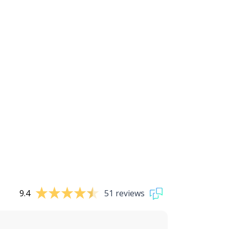
9.4
51 reviews