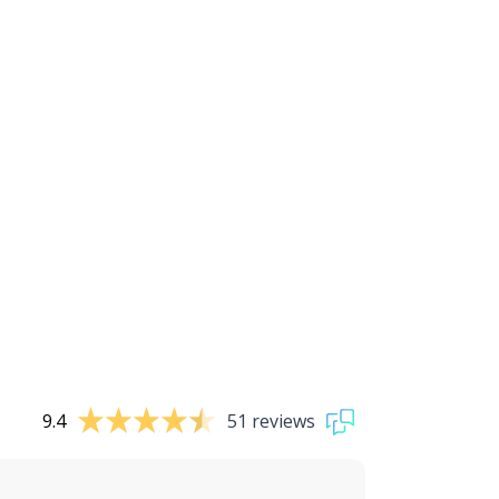
9.4
51 reviews