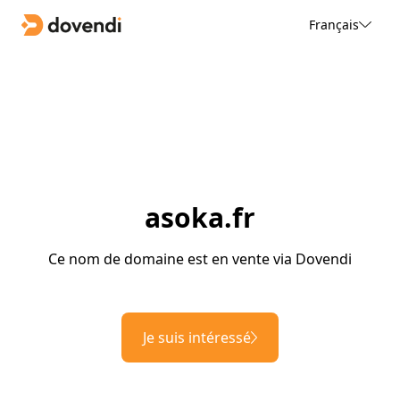
Français
asoka.fr
Ce nom de domaine est en vente via Dovendi
Je suis intéressé