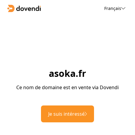
Français
asoka.fr
Ce nom de domaine est en vente via Dovendi
Je suis intéressé