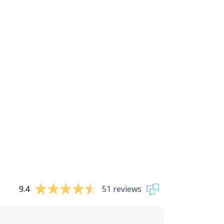
9.4
51 reviews