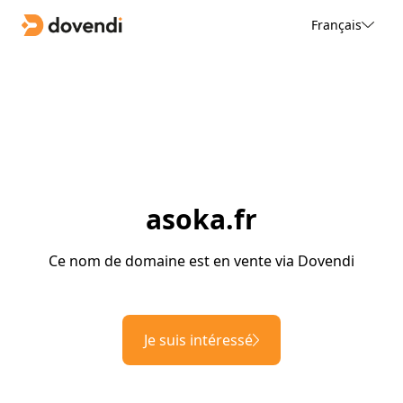
Français
asoka.fr
Ce nom de domaine est en vente via Dovendi
Je suis intéressé