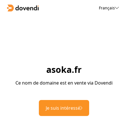
Français
asoka.fr
Ce nom de domaine est en vente via Dovendi
Je suis intéressé