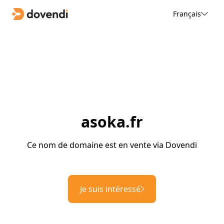
Français
asoka.fr
Ce nom de domaine est en vente via Dovendi
Je suis intéressé