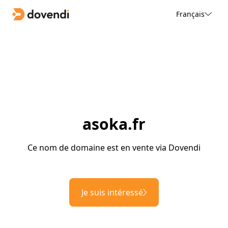
Français
asoka.fr
Ce nom de domaine est en vente via Dovendi
Je suis intéressé