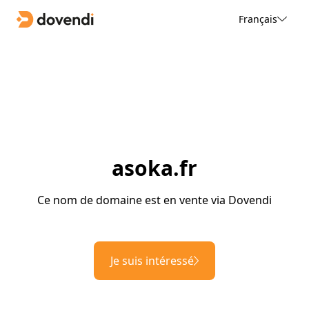
Français
asoka.fr
Ce nom de domaine est en vente via Dovendi
Je suis intéressé