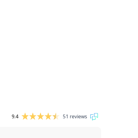
9.4
51 reviews