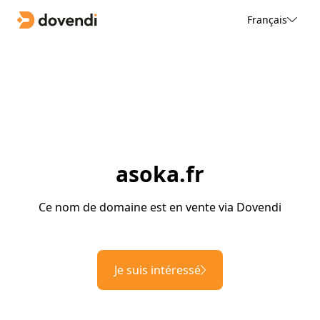
Français
asoka.fr
Ce nom de domaine est en vente via Dovendi
Je suis intéressé