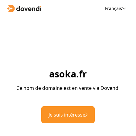
Français
asoka.fr
Ce nom de domaine est en vente via Dovendi
Je suis intéressé