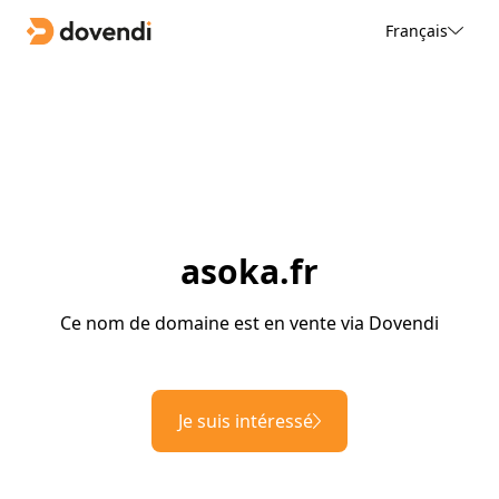
Français
asoka.fr
Ce nom de domaine est en vente via Dovendi
Je suis intéressé