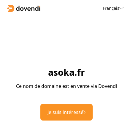
Français
asoka.fr
Ce nom de domaine est en vente via Dovendi
Je suis intéressé