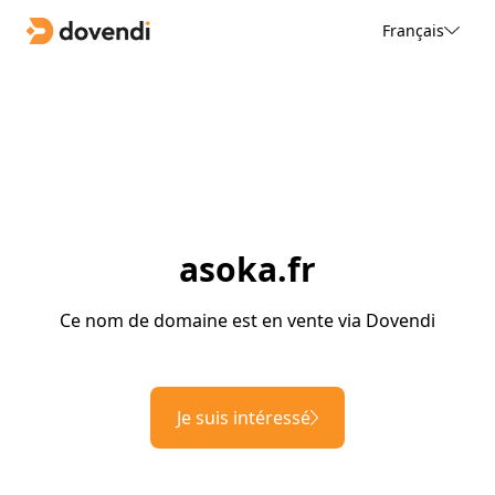
Français
asoka.fr
Ce nom de domaine est en vente via Dovendi
Je suis intéressé