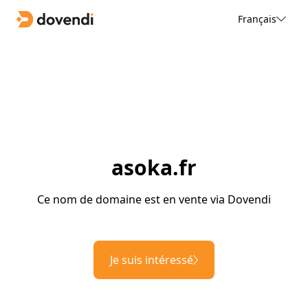
Français
asoka.fr
Ce nom de domaine est en vente via Dovendi
Je suis intéressé