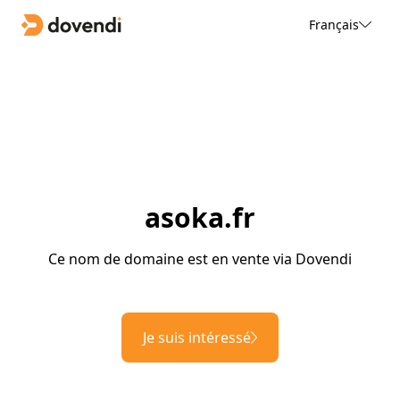
Français
asoka.fr
Ce nom de domaine est en vente via Dovendi
Je suis intéressé