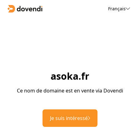
Français
asoka.fr
Ce nom de domaine est en vente via Dovendi
Je suis intéressé