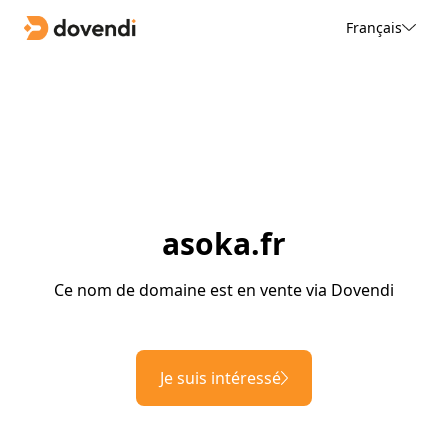
Français
asoka.fr
Ce nom de domaine est en vente via Dovendi
Je suis intéressé