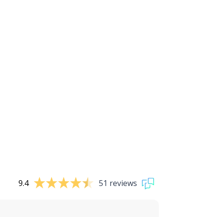
9.4
51 reviews