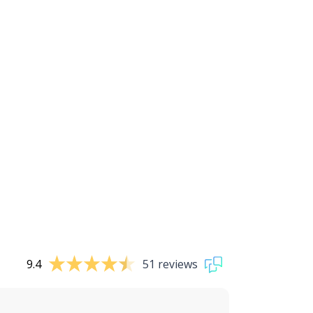
9.4
51 reviews