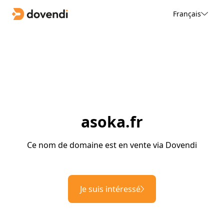
Français
asoka.fr
Ce nom de domaine est en vente via Dovendi
Je suis intéressé