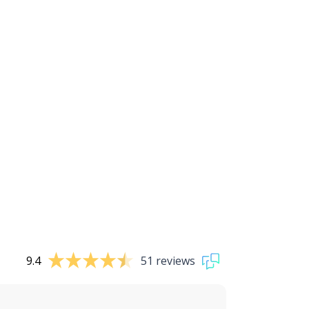
9.4
51 reviews