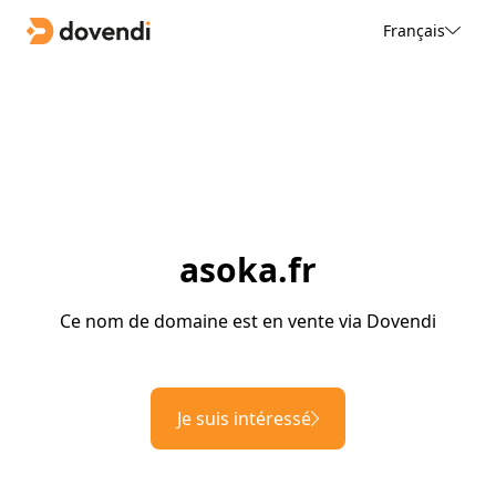
Français
asoka.fr
Ce nom de domaine est en vente via Dovendi
Je suis intéressé